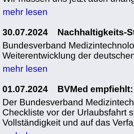
mehr lesen
30.07.2024 Nachhaltigkeits-St
Bundesverband Medizintechnolog
Weiterentwicklung der deutschen 
mehr lesen
01.07.2024 BVMed empfiehlt: K
Der Bundesverband Medizintechn
Checkliste vor der Urlaubsfahrt st
Vollständigkeit und auf das Verfa