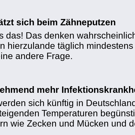
tzt sich beim Zähneputzen
ls das! Das denken wahrscheinlich
n hierzulande täglich mindestens
ine andere Frage.
ehmend mehr Infektionskrankh
erden sich künftig in Deutschla
teigenden Temperaturen begünsti
ern wie Zecken und Mücken und d