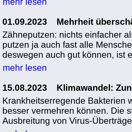
mehr lesen
01.09.2023 Mehrheit überschä
Zähneputzen: nichts einfacher a
putzen ja auch fast alle Mensche
deswegen auch gut können, ist e
mehr lesen
15.08.2023 Klimawandel: Zun
Krankheitserregende Bakterien w
besser vermehren können. Die s
Ausbreitung von Virus-Überträg