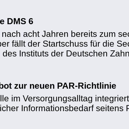
ie DMS 6
nach acht Jahren bereits zum sec
r fällt der Startschuss für die S
es Instituts der Deutschen Zahn
ot zur neuen PAR-Richtlinie
lle im Versorgungsalltag integrie
icher Informationsbedarf seitens 