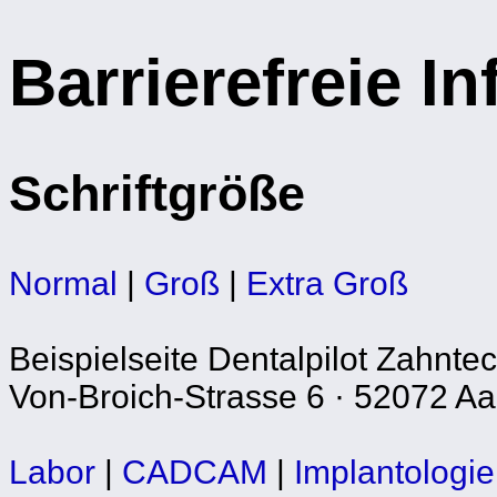
Barrierefreie I
Schriftgröße
Normal
|
Groß
|
Extra Groß
Beispielseite Dentalpilot Zahnte
Von-Broich-Strasse 6 · 52072 Aac
Labor
|
CADCAM
|
Implantologie