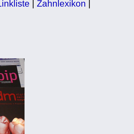
Linkliste
|
Zahnlexikon
|