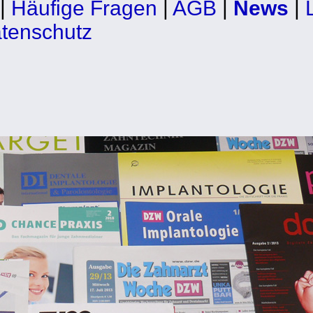
|
Häufige Fragen
|
AGB
|
News
|
tenschutz