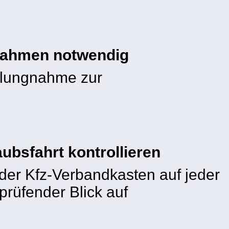
 Rahmen notwendig
llungnahme zur
bsfahrt kontrollieren
der Kfz-Verbandkasten auf jeder
 prüfender Blick auf
l