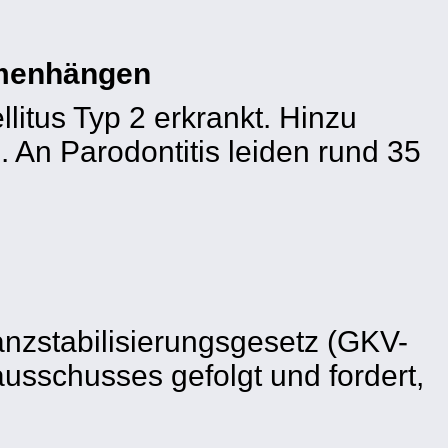
mmenhängen
itus Typ 2 erkrankt. Hinzu
 An Parodontitis leiden rund 35
nzstabilisierungsgesetz (GKV-
usschusses gefolgt und fordert,