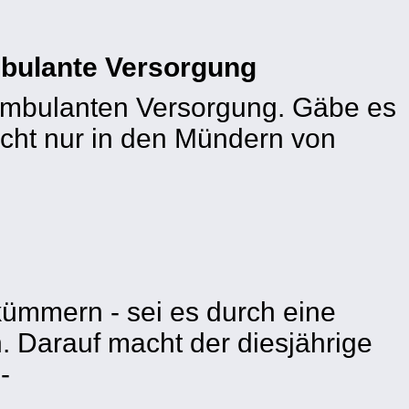
bulante Versorgung
r ambulanten Versorgung. Gäbe es
icht nur in den Mündern von
kümmern - sei es durch eine
. Darauf macht der diesjährige
-