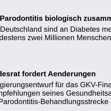
 Parodontitis biologisch zusa
Deutschland sind an Diabetes mell
destens zwei Millionen Menschen.
esrat fordert Aenderungen
gierungsentwurf für das GKV-Fina
mpfehlungen seines Gesundheitsa
 Parodontitis-Behandlungsstrecke