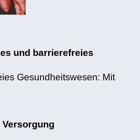
es und barrierefreies
reies Gesundheitswesen: Mit
e Versorgung