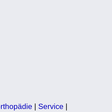
orthopädie
|
Service
|