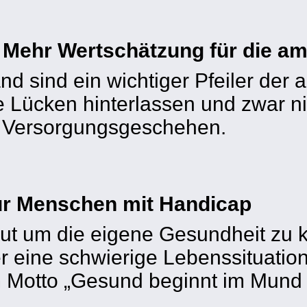
ehr Wertschätzung für die am
nd sind ein wichtiger Pfeiler de
ge Lücken hinterlassen und zwar n
n Versorgungsgeschehen.
r Menschen mit Handicap
 gut um die eigene Gesundheit zu 
r eine schwierige Lebenssituation
 Motto „Gesund beginnt im Mund 