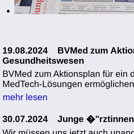
19.08.2024 BVMed zum Aktionsp
Gesundheitswesen
BVMed zum Aktionsplan für ein d
MedTech-Lösungen ermögliche
mehr lesen
30.07.2024 Junge �"rztinnen 
Wir müssen uns jetzt auch unan