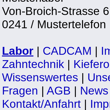
Von-Broich-Strasse 6
0241 / Mustertelefon
Labor
|
CADCAM
|
I
Zahntechnik
|
Kiefer
Wissenswertes
|
Unse
Fragen
|
AGB
|
News
Kontakt/Anfahrt
|
Imp