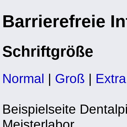
Barrierefreie I
Schriftgröße
Normal
|
Groß
|
Extr
Beispielseite Dentalp
Meisterlabor