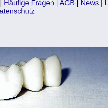
|
Häufige Fragen
|
AGB
|
News
|
L
atenschutz