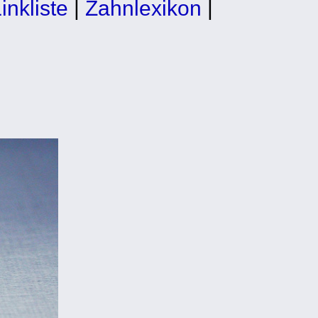
inkliste
|
Zahnlexikon
|