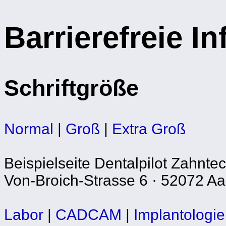
Barrierefreie I
Schriftgröße
Normal
|
Groß
|
Extra Groß
Beispielseite Dentalpilot Zahnte
Von-Broich-Strasse 6 · 52072 Aac
Labor
|
CADCAM
|
Implantologie